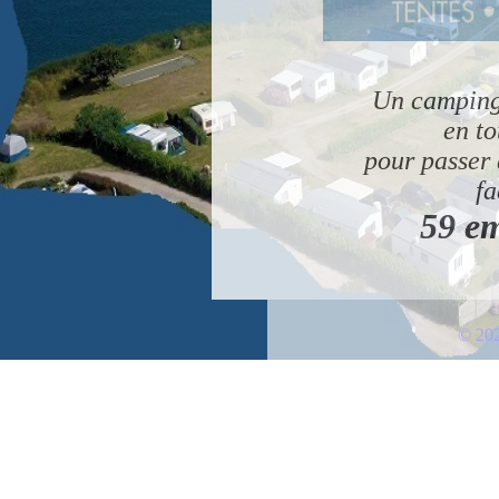
Un camping
en to
pour passer
fa
59 e
© 202